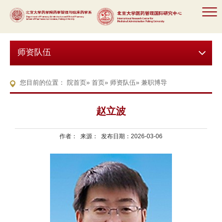
师资队伍
您目前的位置：
院首页
»
首页
»
师资队伍
» 兼职博导
赵立波
作者： 来源： 发布日期：2026-03-06